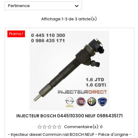

Pertinence
Affichage 1-3 de 3 article(s)
Promo !
INJECTEUR BOSCH 0445110300 NEUF 0986435171
Commentaire(s):
0
- Injecteur diesel Common rail BOSCH NEUF - Pièce d'origine -