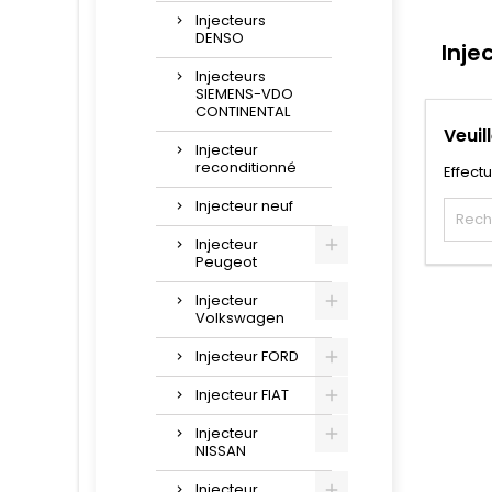
Injecteurs
DENSO
Inje
Injecteurs
SIEMENS-VDO
CONTINENTAL
Veuil
Injecteur
reconditionné
Effect
Injecteur neuf
Injecteur
Peugeot
Injecteur
Volkswagen
Injecteur FORD
Injecteur FIAT
Injecteur
NISSAN
Injecteur