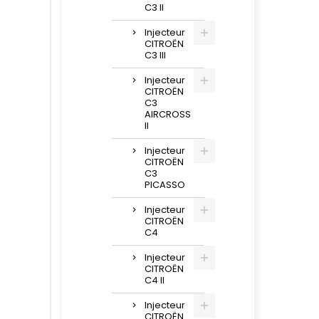
C3 II
Injecteur
CITROËN
C3 III
Injecteur
CITROËN
C3
AIRCROSS
II
Injecteur
CITROËN
C3
PICASSO
Injecteur
CITROËN
C4
Injecteur
CITROËN
C4 II
Injecteur
CITROËN