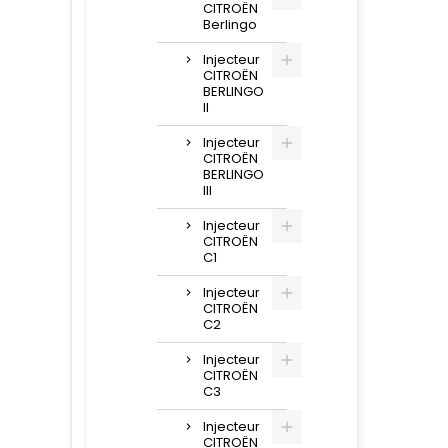
CITROËN
Berlingo
Injecteur
CITROËN
BERLINGO
II
Injecteur
CITROËN
BERLINGO
III
Injecteur
CITROËN
C1
Injecteur
CITROËN
C2
Injecteur
CITROËN
C3
Injecteur
CITROËN