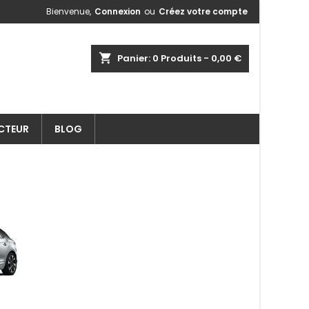
Bienvenue,
Connexion
ou
Créez votre compte
shopping_cart
Panier:
0
Produits - 0,00 €
ECTEUR
BLOG