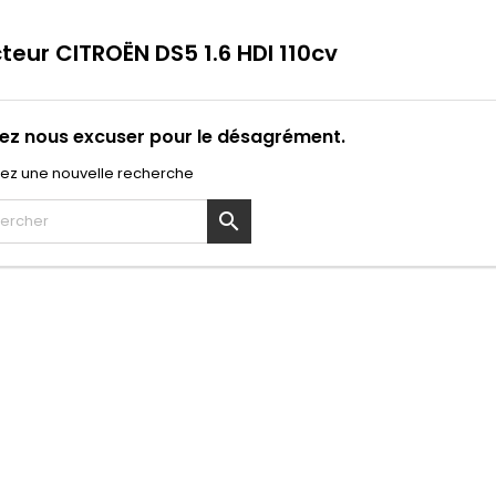
cteur CITROËN DS5 1.6 HDI 110cv
lez nous excuser pour le désagrément.
uez une nouvelle recherche
