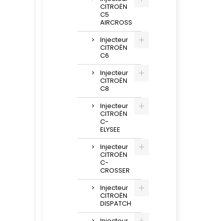
CITROËN
C5
AIRCROSS
Injecteur
CITROËN
C6
Injecteur
CITROËN
C8
Injecteur
CITROËN
C-
ELYSEE
Injecteur
CITROËN
C-
CROSSER
Injecteur
CITROËN
DISPATCH
Injecteur