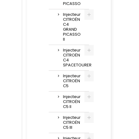
PICASSO
Injecteur
CITROËN
C4
GRAND
PICASSO
II
Injecteur
CITROËN
C4
SPACETOURER
Injecteur
CITROËN
C5
Injecteur
CITROËN
C5 II
Injecteur
CITROËN
C5 III
Injecteur