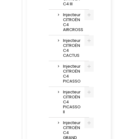
C4 III
Injecteur
CITROËN
C4
AIRCROSS
Injecteur
CITROËN
C4
CACTUS
Injecteur
CITROËN
C4
PICASSO
Injecteur
CITROËN
C4
PICASSO
II
Injecteur
CITROËN
C4
GRAND