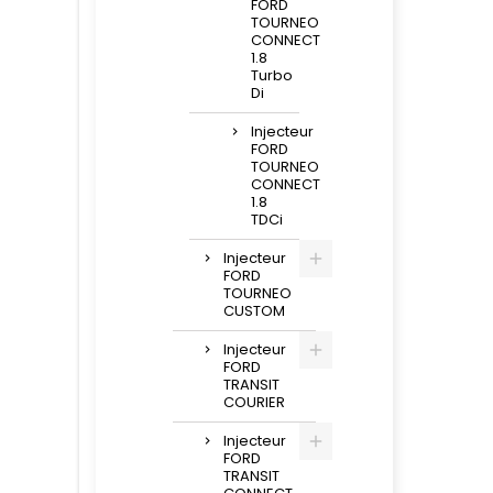
FORD
TOURNEO
CONNECT
1.8
Turbo
Di
Injecteur
FORD
TOURNEO
CONNECT
1.8
TDCi
Injecteur
FORD
TOURNEO
CUSTOM
Injecteur
FORD
TRANSIT
COURIER
Injecteur
FORD
TRANSIT