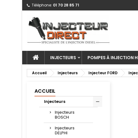
Téléphone:
01 70 28 85 71
INJECTEURS
POMPES À INJECTION H
Accueil
Injecteurs
Injecteur FORD
Inje
ACCUEIL
Injecteurs
Injecteurs
BOSCH
Injecteurs
DELPHI