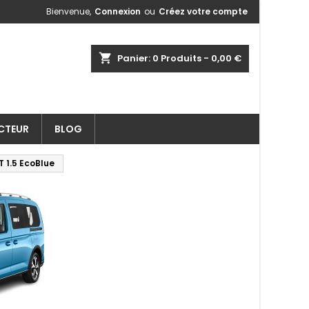
Bienvenue,
Connexion
ou
Créez votre compte
shopping_cart
Panier:
0
Produits - 0,00 €
ECTEUR
BLOG
 1.5 EcoBlue