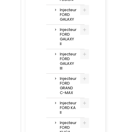
Injecteur
FORD
GALAXY
Injecteur
FORD
GALAXY
II
Injecteur
FORD
GALAXY
III
Injecteur
FORD
GRAND
C-MAX
Injecteur
FORD KA
II
Injecteur
FORD