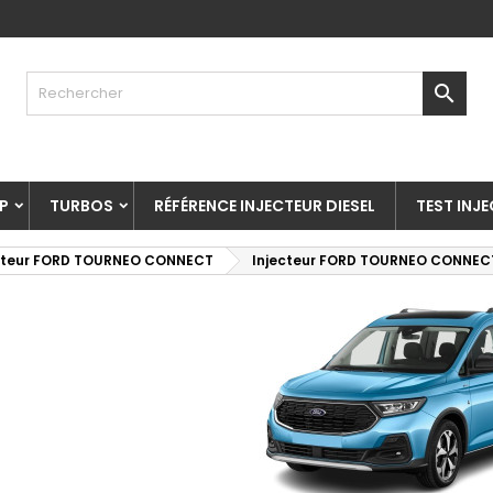

P
TURBOS
RÉFÉRENCE INJECTEUR DIESEL
TEST INJ
cteur FORD TOURNEO CONNECT
Injecteur FORD TOURNEO CONNECT