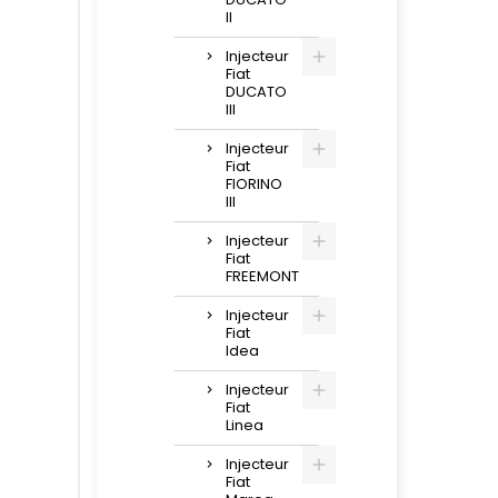
II
Injecteur
Fiat
DUCATO
III
Injecteur
Fiat
FIORINO
III
Injecteur
Fiat
FREEMONT
Injecteur
Fiat
Idea
Injecteur
Fiat
Linea
Injecteur
Fiat