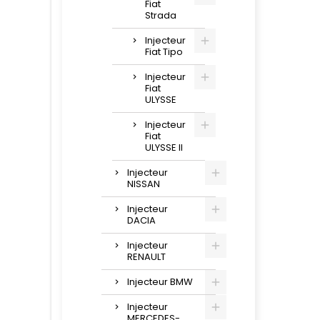
Fiat
Strada
Injecteur
Fiat Tipo
Injecteur
Fiat
ULYSSE
Injecteur
Fiat
ULYSSE II
Injecteur
NISSAN
Injecteur
DACIA
Injecteur
RENAULT
Injecteur BMW
Injecteur
MERCEDES-