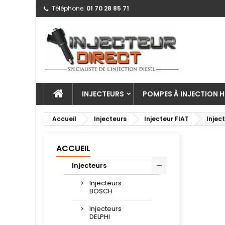
Téléphone:
01 70 28 85 71
INJECTEURS
POMPES À INJECTION H
Accueil
Injecteurs
Injecteur FIAT
Inject
ACCUEIL
Injecteurs
Injecteurs
BOSCH
Injecteurs
DELPHI