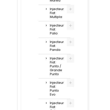
Marea
Injecteur
Fiat
Multipla
Injecteur
Fiat
Palio
Injecteur
Fiat
Panda
Injecteur
Fiat
Punto /
Grande
Punto
Injecteur
Fiat
Punto
Evo
Injecteur
Fiat