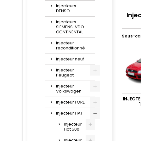
Injecteurs
DENSO
Injec
Injecteurs
SIEMENS-VDO
CONTINENTAL
Sous-ca
Injecteur
reconditionné
Injecteur neuf
Injecteur
Peugeot
Injecteur
Volkswagen
INJECTE
Injecteur FORD
Injecteur FIAT
Injecteur
Fiat 500
Injecteur