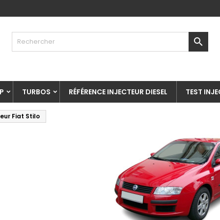

P
TURBOS
RÉFÉRENCE INJECTEUR DIESEL
TEST INJ
eur Fiat Stilo