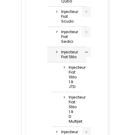
Qubo
Injecteur
Fiat
Scudo
Injecteur
Fiat
Sedici
Injecteur
Fiat Stilo
Injecteur
Fiat
Stilo
1.9
JTD
Injecteur
Fiat
Stilo
1.9
D
Multijet
Injecteur