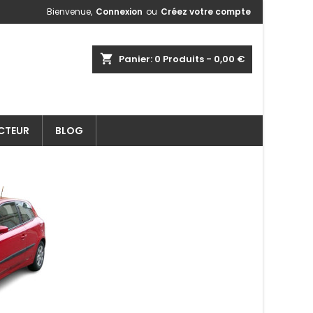
Bienvenue,
Connexion
ou
Créez votre compte
shopping_cart
Panier:
0
Produits - 0,00 €
ECTEUR
BLOG