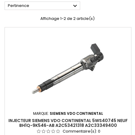

Pertinence
Affichage 1-2 de 2 article(s)
MARQUE:
SIEMENS VDO CONTINENTAL
INJECTEUR SIEMENS VDO CONTINENTAL 5WS40745 NEUF
BH1Q-9K546-AB A2C53421318 A2C33349400
A2C53307917
Commentaire(s):
0