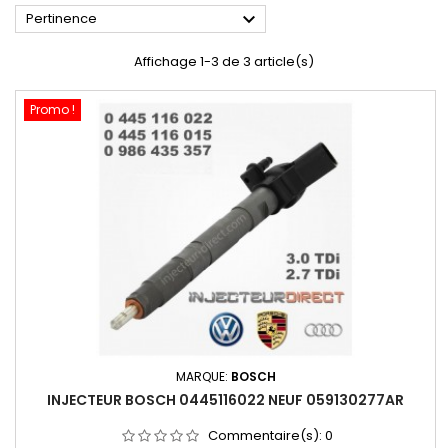

Pertinence
Affichage 1-3 de 3 article(s)
Promo !
MARQUE:
BOSCH
INJECTEUR BOSCH 0445116022 NEUF 059130277AR
Commentaire(s):
0