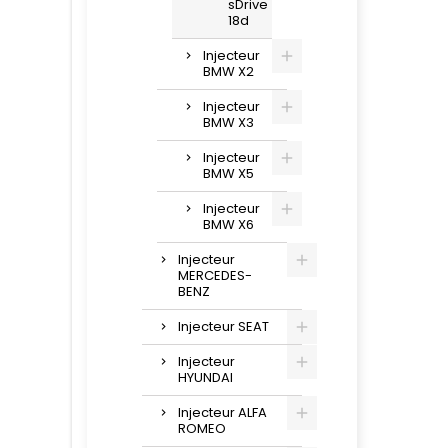
sDrive
18d
Injecteur
BMW X2
Injecteur
BMW X3
Injecteur
BMW X5
Injecteur
BMW X6
Injecteur
MERCEDES-
BENZ
Injecteur SEAT
Injecteur
HYUNDAI
Injecteur ALFA
ROMEO