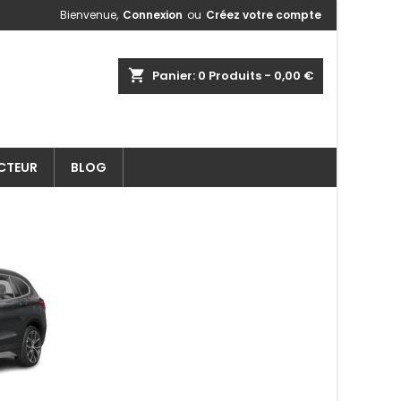
Bienvenue,
Connexion
ou
Créez votre compte
shopping_cart
Panier:
0
Produits - 0,00 €
ECTEUR
BLOG