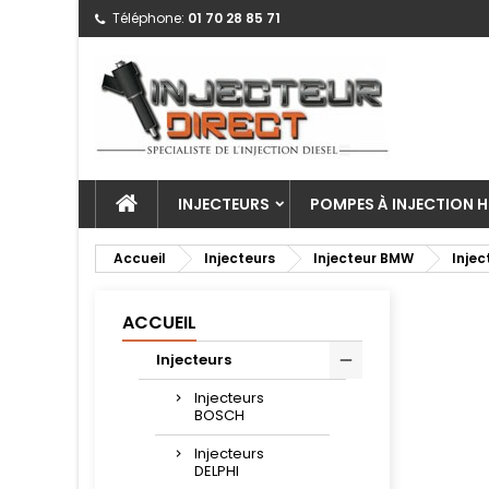
Téléphone:
01 70 28 85 71
INJECTEURS
POMPES À INJECTION H
Accueil
Injecteurs
Injecteur BMW
Injec
ACCUEIL
Injecteurs
Injecteurs
BOSCH
Injecteurs
DELPHI