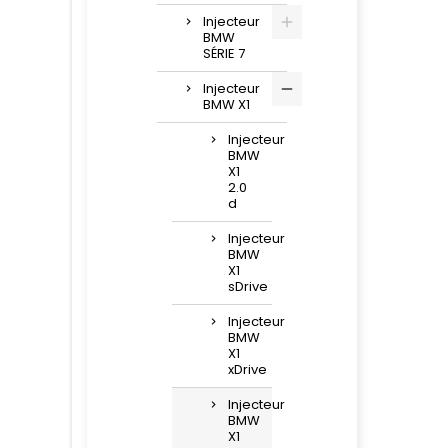
Injecteur
BMW
SÉRIE 7
Injecteur
BMW X1
Injecteur
BMW
X1
2.0
d
Injecteur
BMW
X1
sDrive
Injecteur
BMW
X1
xDrive
Injecteur
BMW
X1