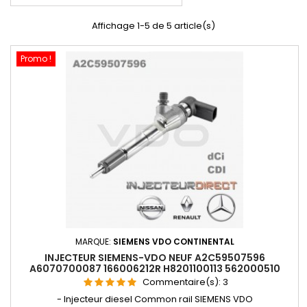
Affichage 1-5 de 5 article(s)
Promo !
MARQUE:
SIEMENS VDO CONTINENTAL
INJECTEUR SIEMENS-VDO NEUF A2C59507596
A6070700087 166006212R H8201100113 562000510
Commentaire(s):
3
- Injecteur diesel Common rail SIEMENS VDO