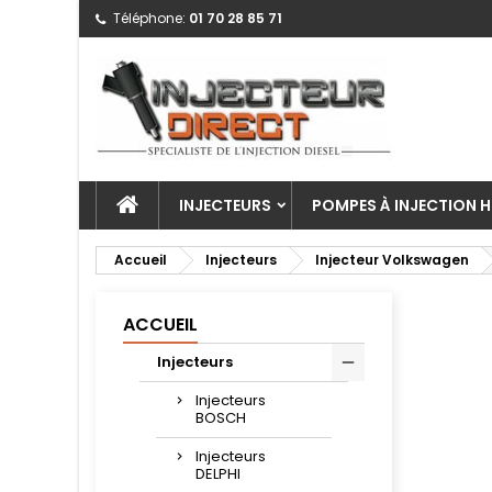
Téléphone:
01 70 28 85 71
INJECTEURS
POMPES À INJECTION H
Accueil
Injecteurs
Injecteur Volkswagen
ACCUEIL
Injecteurs
Injecteurs
BOSCH
Injecteurs
DELPHI