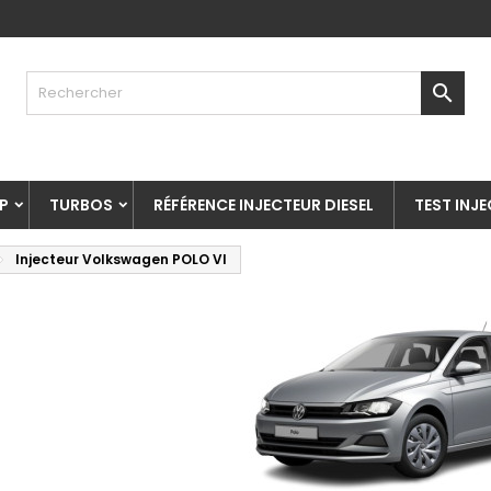

P
TURBOS
RÉFÉRENCE INJECTEUR DIESEL
TEST INJ
Injecteur Volkswagen POLO VI