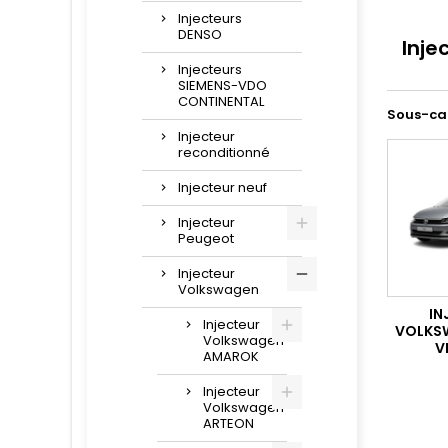
Injecteurs
DENSO
Inje
Injecteurs
SIEMENS-VDO
CONTINENTAL
Sous-ca
Injecteur
reconditionné
Injecteur neuf
Injecteur
Peugeot
Injecteur
Volkswagen
IN
Injecteur
VOLKS
Volkswagen
VI
AMAROK
Injecteur
Volkswagen
ARTEON