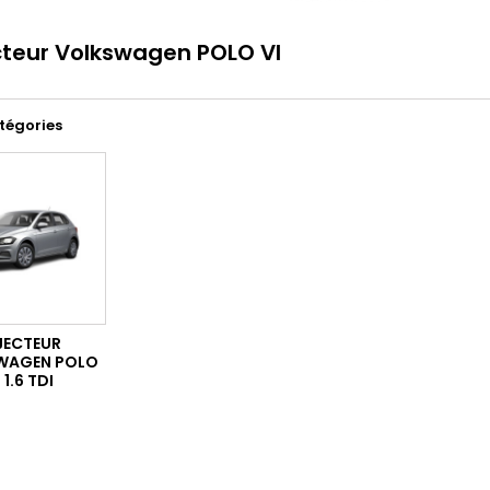
cteur Volkswagen POLO VI
tégories
JECTEUR
WAGEN POLO
 1.6 TDI