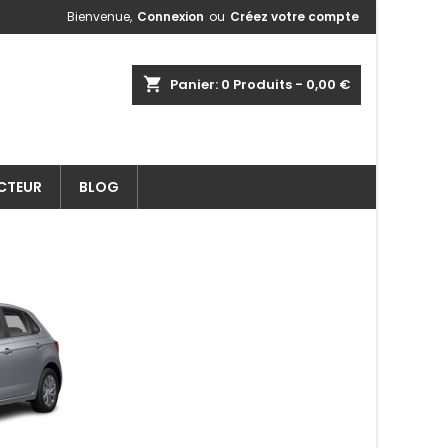
Bienvenue,
Connexion
ou
Créez votre compte
shopping_cart
Panier:
0
Produits - 0,00 €
ECTEUR
BLOG