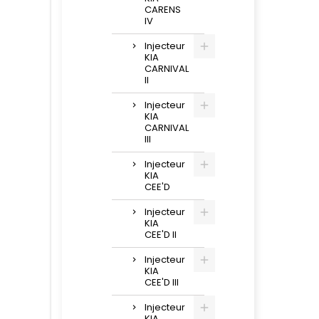
CARENS
IV
Injecteur
KIA
CARNIVAL
II
Injecteur
KIA
CARNIVAL
III
Injecteur
KIA
CEE'D
Injecteur
KIA
CEE'D II
Injecteur
KIA
CEE'D III
Injecteur
KIA