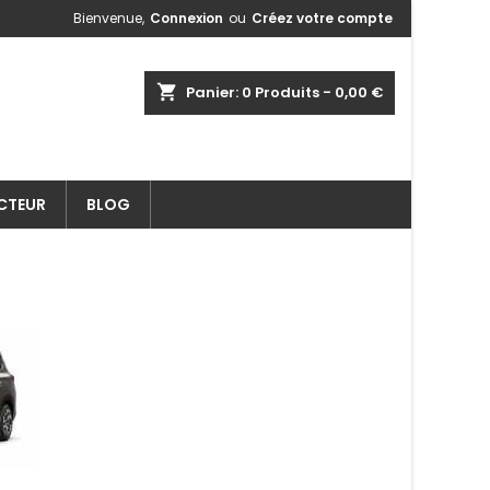
Bienvenue,
Connexion
ou
Créez votre compte
shopping_cart
Panier:
0
Produits - 0,00 €
ECTEUR
BLOG