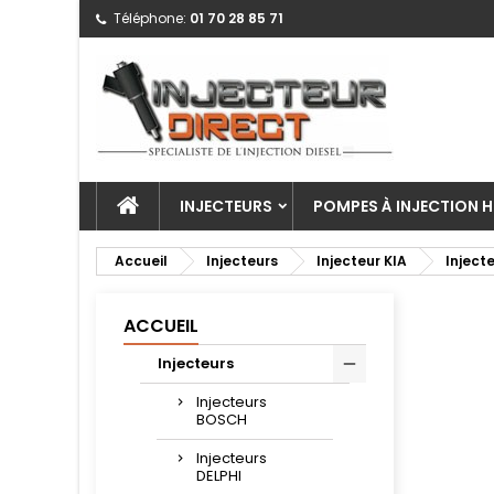
Téléphone:
01 70 28 85 71
INJECTEURS
POMPES À INJECTION H
Accueil
Injecteurs
Injecteur KIA
Inject
ACCUEIL
Injecteurs
Injecteurs
BOSCH
Injecteurs
DELPHI