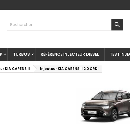

P
TURBOS
RÉFÉRENCE INJECTEUR DIESEL
TEST INJ
eur KIA CARENS II
Injecteur KIA CARENS II 2.0 CRDi