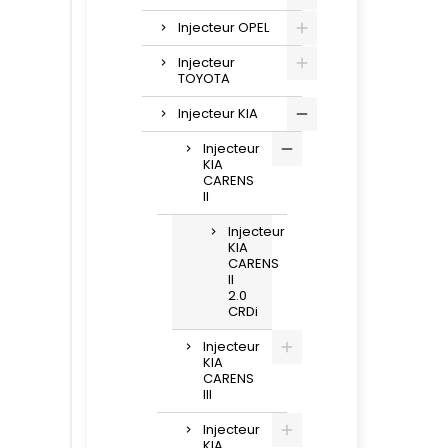
Injecteur OPEL
Injecteur
TOYOTA
Injecteur KIA
Injecteur
KIA
CARENS
II
Injecteur
KIA
CARENS
II
2.0
CRDi
Injecteur
KIA
CARENS
III
Injecteur
KIA