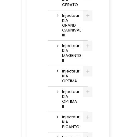
CERATO
Injecteur
KIA
GRAND
CARNIVAL
III
Injecteur
KIA
MAGENTIS
II
Injecteur
KIA
OPTIMA
Injecteur
KIA
OPTIMA
II
Injecteur
KIA
PICANTO