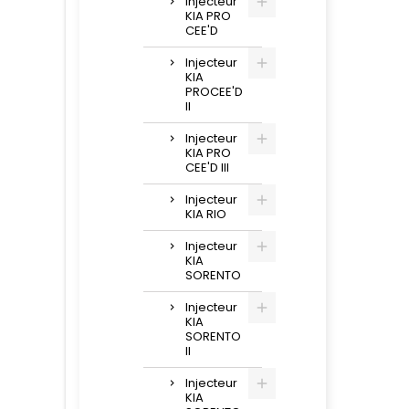
Injecteur
KIA PRO
CEE'D
Injecteur
KIA
PROCEE'D
II
Injecteur
KIA PRO
CEE'D III
Injecteur
KIA RIO
Injecteur
KIA
SORENTO
Injecteur
KIA
SORENTO
II
Injecteur
KIA