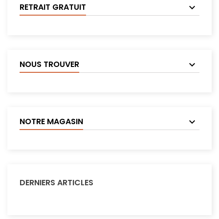
RETRAIT GRATUIT
NOUS TROUVER
NOTRE MAGASIN
DERNIERS ARTICLES