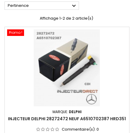

Pertinence
Affichage 1-2 de 2 article(s)
Promo !
MARQUE:
DELPHI
INJECTEUR DELPHI 28272472 NEUF A6510702387 HRD351
Commentaire(s):
0