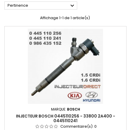

Pertinence
Affichage 1-1 de 1 article(s)
MARQUE:
BOSCH
INJECTEUR BOSCH 0445110256 - 33800 2A400 -
0445110241
Commentaire(s):
0