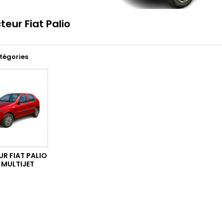
cteur Fiat Palio
tégories
UR FIAT PALIO
D MULTIJET