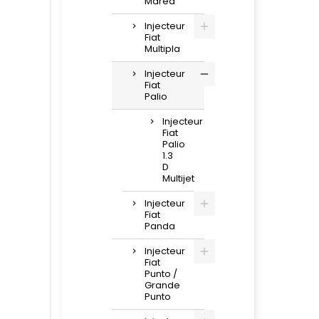
Marea
Injecteur
Fiat
Multipla
Injecteur
Fiat
Palio
Injecteur
Fiat
Palio
1.3
D
Multijet
Injecteur
Fiat
Panda
Injecteur
Fiat
Punto /
Grande
Punto