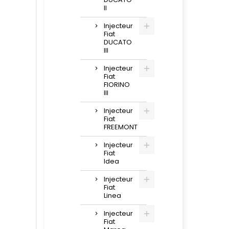
II
Injecteur
Fiat
DUCATO
III
Injecteur
Fiat
FIORINO
III
Injecteur
Fiat
FREEMONT
Injecteur
Fiat
Idea
Injecteur
Fiat
Linea
Injecteur
Fiat