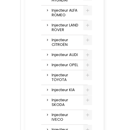
HYUNDAI
Injecteur ALFA
ROMEO
Injecteur LAND
ROVER
Injecteur
CITROËN
Injecteur AUDI
Injecteur OPEL
Injecteur
TOYOTA
Injecteur KIA
Injecteur
SKODA
Injecteur
IVECO
Injecteur