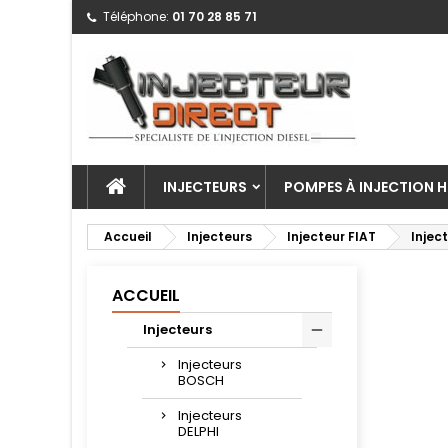
Téléphone:
01 70 28 85 71
INJECTEURS
POMPES À INJECTION H
Accueil
Injecteurs
Injecteur FIAT
Inject
ACCUEIL
Injecteurs
Injecteurs
BOSCH
Injecteurs
DELPHI