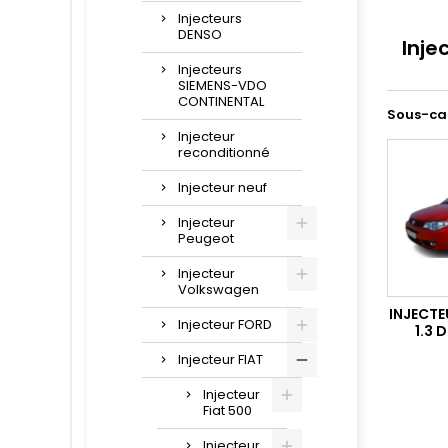
Injecteurs
DENSO
Inje
Injecteurs
SIEMENS-VDO
CONTINENTAL
Sous-ca
Injecteur
reconditionné
Injecteur neuf
Injecteur
Peugeot
Injecteur
Volkswagen
INJECTE
Injecteur FORD
1.3 
Injecteur FIAT
Injecteur
Fiat 500
Injecteur