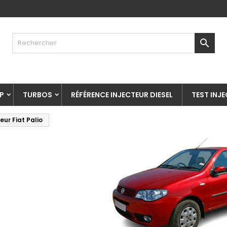

P
TURBOS
RÉFÉRENCE INJECTEUR DIESEL
TEST INJ
eur Fiat Palio