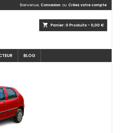
Bienvenue,
Connexion
ou
Créez votre compte
shopping_cart
Panier:
0
Produits - 0,00 €
ECTEUR
BLOG