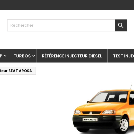

P
TURBOS
RÉFÉRENCE INJECTEUR DIESEL
TEST INJ
cteur SEAT AROSA