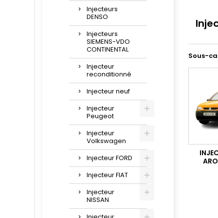
Injecteurs
DENSO
Inje
Injecteurs
SIEMENS-VDO
CONTINENTAL
Sous-ca
Injecteur
reconditionné
Injecteur neuf
Injecteur
Peugeot
Injecteur
Volkswagen
INJE
Injecteur FORD
AROS
Injecteur FIAT
Injecteur
NISSAN
Injecteur