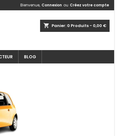
Bienvenue,
Connexion
ou
Créez votre compte
shopping_cart
Panier:
0
Produits - 0,00 €
ECTEUR
BLOG