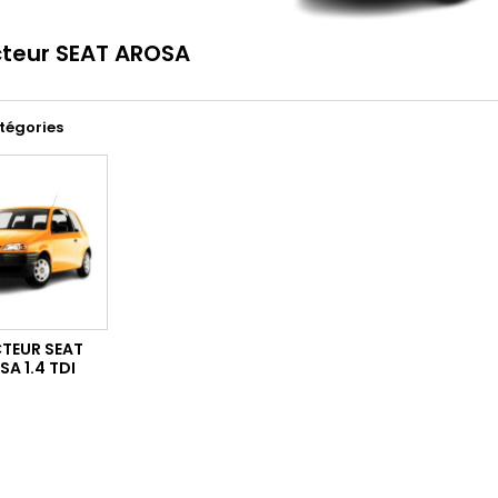
cteur SEAT AROSA
tégories
CTEUR SEAT
A 1.4 TDI