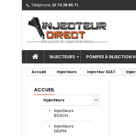
Téléphone:
01 70 28 85 71
INJECTEURS
POMPES À INJECTION H
Accueil
Injecteurs
Injecteur SEAT
Inje
ACCUEIL
Injecteurs
Injecteurs
BOSCH
Injecteurs
DELPHI