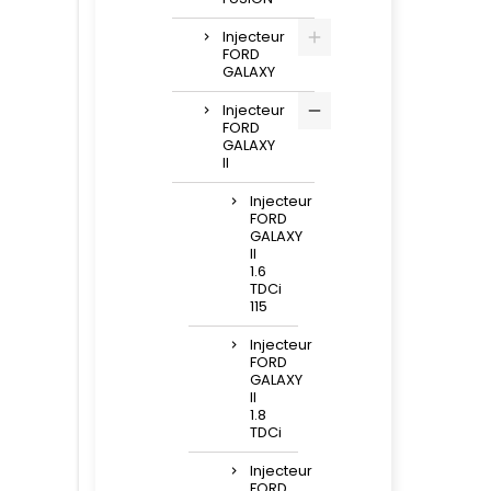
Injecteur
FORD
GALAXY
Injecteur
FORD
GALAXY
II
Injecteur
FORD
GALAXY
II
1.6
TDCi
115
Injecteur
FORD
GALAXY
II
1.8
TDCi
Injecteur
FORD