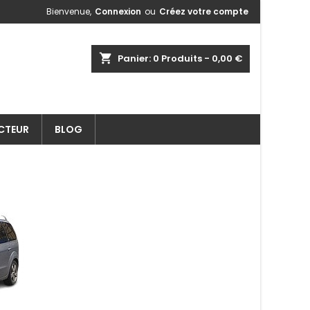
Bienvenue,
Connexion
ou
Créez votre compte
shopping_cart
Panier:
0
Produits - 0,00 €
ECTEUR
BLOG