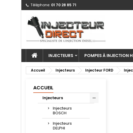
Téléphone:
01 70 28 85 71
INJECTEURS
POMPES À INJECTION H
Accueil
Injecteurs
Injecteur FORD
Inje
ACCUEIL
Injecteurs
Injecteurs
BOSCH
Injecteurs
DELPHI