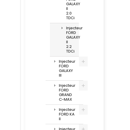
GALAXY
II
2.0
TDCi
Injecteur
FORD
GALAXY
II
2.2
TDCi
Injecteur
FORD
GALAXY
III
Injecteur
FORD
GRAND
C-MAX
Injecteur
FORD KA
II
Injecteur