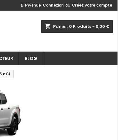
Bienvenue,
Connexion
ou
Créez votre compte
shopping_cart
Panier:
0
Produits - 0,00 €
ECTEUR
BLOG
5 dCi