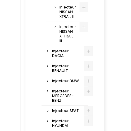
Injecteur
NISSAN
XTRAIL II
Injecteur
NISSAN
X-TRAIL
III
Injecteur
DACIA
Injecteur
RENAULT
Injecteur BMW
Injecteur
MERCEDES-
BENZ
Injecteur SEAT
Injecteur
HYUNDAI