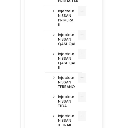
PRIMASTAR
Injecteur
NISSAN
PRIMERA
II
Injecteur
NISSAN
QASHQAI
Injecteur
NISSAN
QASHQAI
II
Injecteur
NISSAN
TERRANO
Injecteur
NISSAN
TIIDA
Injecteur
NISSAN
X-TRAIL