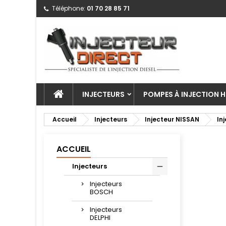
Téléphone:
01 70 28 85 71
INJECTEURS
POMPES À INJECTION H
Accueil
Injecteurs
Injecteur NISSAN
In
ACCUEIL
Injecteurs
Injecteurs
BOSCH
Injecteurs
DELPHI