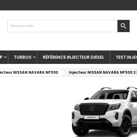

P
TURBOS
RÉFÉRENCE INJECTEUR DIESEL
TEST INJ
jecteur NISSAN NAVARA NP300
Injecteur NISSAN NAVARA NP300 2.