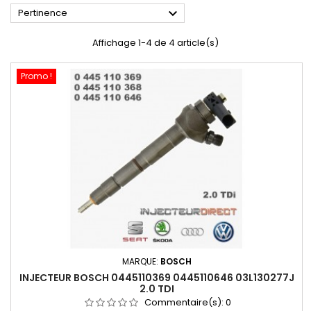

Pertinence
Affichage 1-4 de 4 article(s)
Promo !
MARQUE:
BOSCH
INJECTEUR BOSCH 0445110369 0445110646 03L130277J
2.0 TDI
Commentaire(s):
0