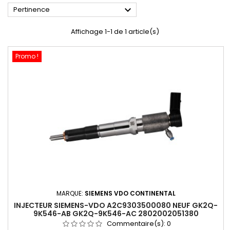

Pertinence
Affichage 1-1 de 1 article(s)
Promo !
MARQUE:
SIEMENS VDO CONTINENTAL
INJECTEUR SIEMENS-VDO A2C9303500080 NEUF GK2Q-
9K546-AB GK2Q-9K546-AC 2802002051380
Commentaire(s):
0