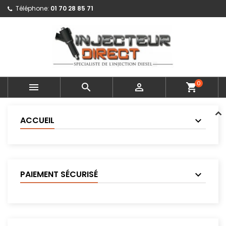
Téléphone:
01 70 28 85 71
0



shopping_cart
ACCUEIL
PAIEMENT SÉCURISÉ