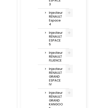
ESPACE
3
Injecteur
RENAULT
Espace
4
Injecteur
RENAULT
ESPACE
5
Injecteur
RENAULT
FLUENCE
Injecteur
RENAULT
GRAND
ESPACE
IV
Injecteur
RENAULT
GRAND
KANGOO