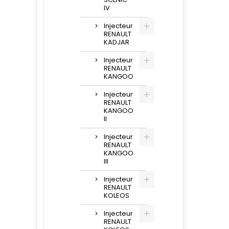
IV
Injecteur
RENAULT
KADJAR
Injecteur
RENAULT
KANGOO
Injecteur
RENAULT
KANGOO
II
Injecteur
RENAULT
KANGOO
III
Injecteur
RENAULT
KOLEOS
Injecteur
RENAULT