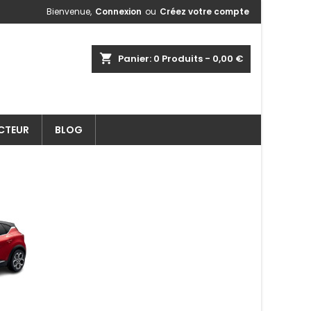
Bienvenue,
Connexion
ou
Créez votre compte
shopping_cart
Panier:
0
Produits - 0,00 €
ECTEUR
BLOG