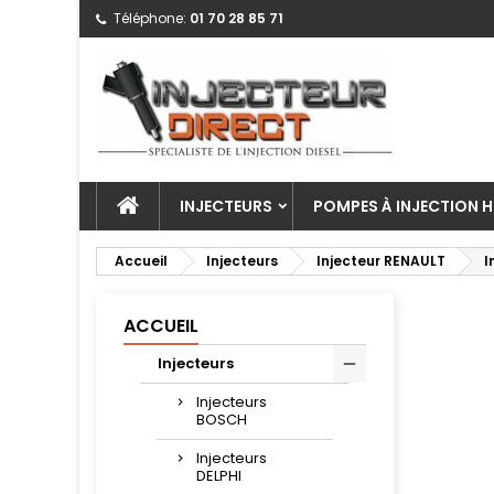
Téléphone:
01 70 28 85 71
INJECTEURS
POMPES À INJECTION H
Accueil
Injecteurs
Injecteur RENAULT
I
ACCUEIL
Injecteurs
Injecteurs
BOSCH
Injecteurs
DELPHI