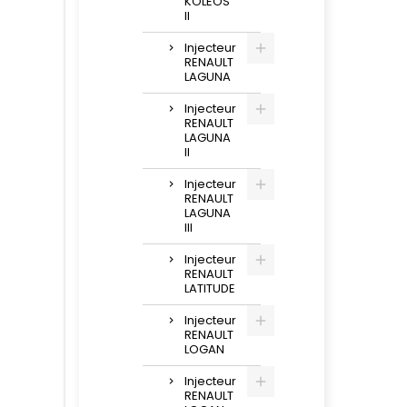
KOLEOS
II
Injecteur
RENAULT
LAGUNA
Injecteur
RENAULT
LAGUNA
II
Injecteur
RENAULT
LAGUNA
III
Injecteur
RENAULT
LATITUDE
Injecteur
RENAULT
LOGAN
Injecteur
RENAULT