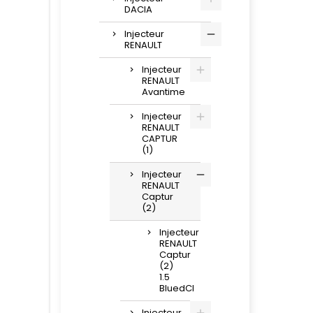
DACIA
Injecteur
RENAULT
Injecteur
RENAULT
Avantime
Injecteur
RENAULT
CAPTUR
(1)
Injecteur
RENAULT
Captur
(2)
Injecteur
RENAULT
Captur
(2)
1.5
BluedCI
Injecteur