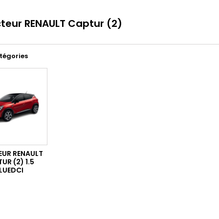
cteur RENAULT Captur (2)
tégories
EUR RENAULT
UR (2) 1.5
LUEDCI