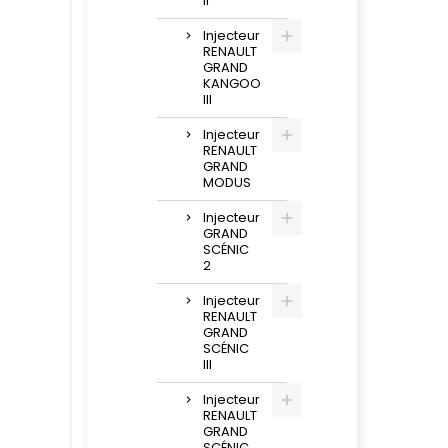
II
Injecteur
RENAULT
GRAND
KANGOO
III
Injecteur
RENAULT
GRAND
MODUS
Injecteur
GRAND
SCÉNIC
2
Injecteur
RENAULT
GRAND
SCÉNIC
III
Injecteur
RENAULT
GRAND
SCÉNIC