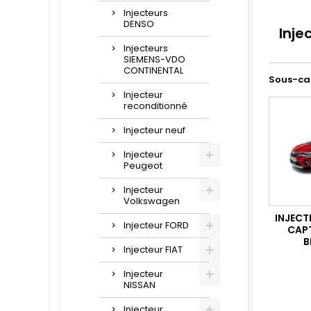
Injecteurs
DENSO
Inje
Injecteurs
SIEMENS-VDO
CONTINENTAL
Sous-ca
Injecteur
reconditionné
Injecteur neuf
Injecteur
Peugeot
Injecteur
Volkswagen
INJECT
Injecteur FORD
CAPT
B
Injecteur FIAT
Injecteur
NISSAN
Injecteur