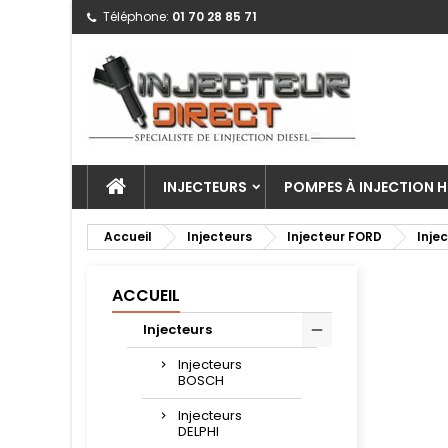
Téléphone:
01 70 28 85 71
INJECTEURS
POMPES À INJECTION H
Accueil
Injecteurs
Injecteur FORD
Inje
ACCUEIL
Injecteurs
Injecteurs
BOSCH
Injecteurs
DELPHI