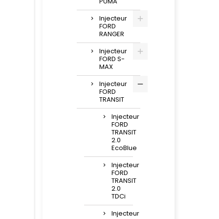
PUMA
Injecteur
FORD
RANGER
Injecteur
FORD S-
MAX
Injecteur
FORD
TRANSIT
Injecteur
FORD
TRANSIT
2.0
EcoBlue
Injecteur
FORD
TRANSIT
2.0
TDCi
Injecteur