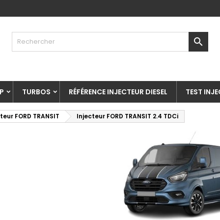

P
TURBOS
RÉFÉRENCE INJECTEUR DIESEL
TEST INJ
cteur FORD TRANSIT
Injecteur FORD TRANSIT 2.4 TDCi