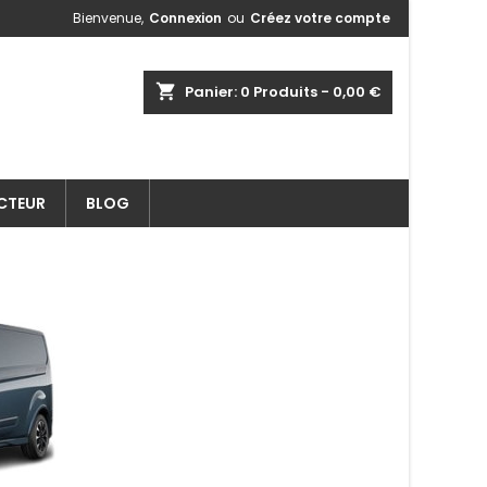
Bienvenue,
Connexion
ou
Créez votre compte
shopping_cart
Panier:
0
Produits - 0,00 €
ECTEUR
BLOG