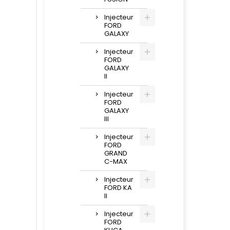
Injecteur
FORD
GALAXY
Injecteur
FORD
GALAXY
II
Injecteur
FORD
GALAXY
III
Injecteur
FORD
GRAND
C-MAX
Injecteur
FORD KA
II
Injecteur
FORD