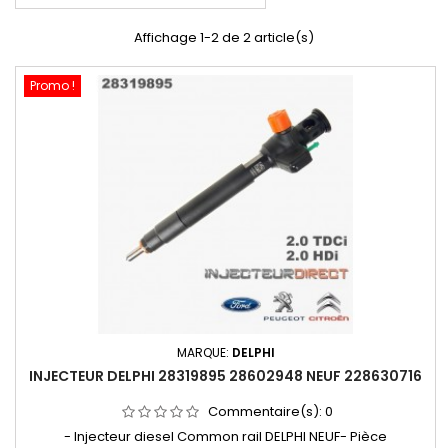
Affichage 1-2 de 2 article(s)
Promo !
MARQUE:
DELPHI
INJECTEUR DELPHI 28319895 28602948 NEUF 228630716
Commentaire(s):
0
- Injecteur diesel Common rail DELPHI NEUF- Pièce