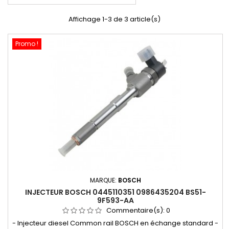
Affichage 1-3 de 3 article(s)
Promo !
MARQUE:
BOSCH
INJECTEUR BOSCH 0445110351 0986435204 BS51-
9F593-AA
Commentaire(s):
0
- Injecteur diesel Common rail BOSCH en échange standard -