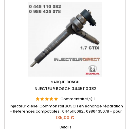
MARQUE:
BOSCH
INJECTEUR BOSCH 0445110082
Commentaire(s):
1
- Injecteur diesel Common rail BOSCH en échange réparation
- Références compatibles : 0445110082 , 0986435078 - pour
motorisation HONDA 1.7 CTDI
Prix
135,00 €
Détails