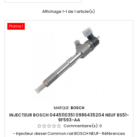
Affichage 1-1 de 1 article(s)
Promo !
MARQUE:
BOSCH
INJECTEUR BOSCH 0445110351 0986435204 NEUF BS51-
9F593-AA
Commentaire(s):
0
- Injecteur diesel Common rail BOSCH NEUF- Références