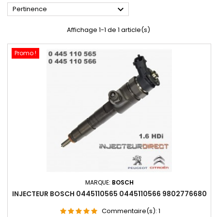

Pertinence
Affichage 1-1 de 1 article(s)
Promo !
MARQUE:
BOSCH
INJECTEUR BOSCH 0445110565 0445110566 9802776680
Commentaire(s):
1