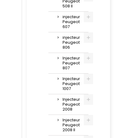
Peugeot
508 II
injecteur
Peugeot
607
injecteur
Peugeot
806
Injecteur
Peugeot
807
Injecteur
Peugeot
1007
Injecteur
Peugeot
2008
Injecteur
Peugeot
2008 II