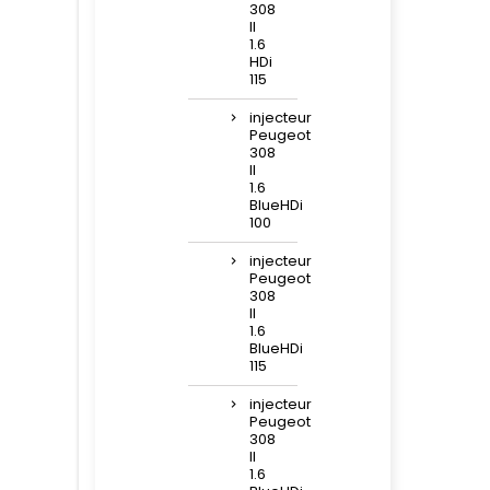
308
II
1.6
HDi
115
injecteur
Peugeot
308
II
1.6
BlueHDi
100
injecteur
Peugeot
308
II
1.6
BlueHDi
115
injecteur
Peugeot
308
II
1.6