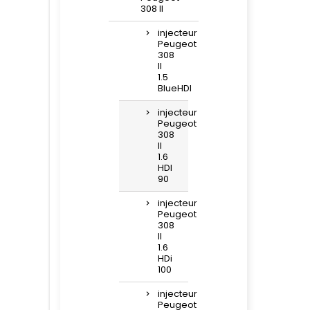
308 II
injecteur
Peugeot
308
II
1.5
BlueHDI
injecteur
Peugeot
308
II
1.6
HDI
90
injecteur
Peugeot
308
II
1.6
HDi
100
injecteur
Peugeot