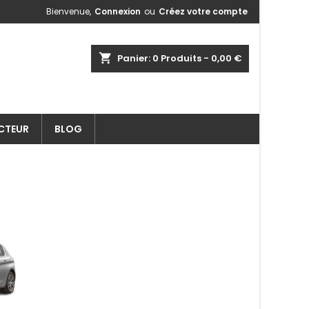
Bienvenue,
Connexion
ou
Créez votre compte
shopping_cart
Panier:
0
Produits - 0,00 €
ECTEUR
BLOG