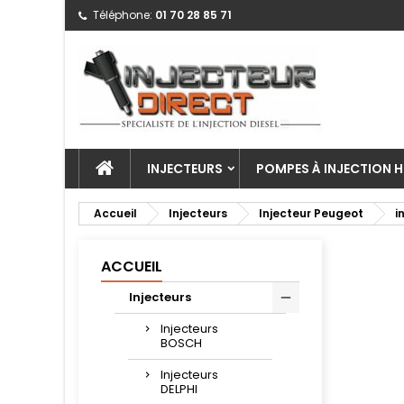
Téléphone:
01 70 28 85 71
INJECTEURS
POMPES À INJECTION H
Accueil
Injecteurs
Injecteur Peugeot
i
ACCUEIL
Injecteurs
Injecteurs
BOSCH
Injecteurs
DELPHI