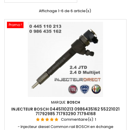
Affichage 1-6 de 6 article(s)
Promo !
MARQUE:
BOSCH
INJECTEUR BOSCH 0445110213 0986435162 55221021
71792985 71793290 71794168
Commentaire(s):
1
- Injecteur diesel Common rail BOSCH en échange