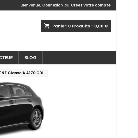
Bienvenue,
Connexion
ou
Créez votre compte
shopping_cart
Panier:
0
Produits - 0,00 €
ECTEUR
BLOG
ENZ Classe A A170 CDI