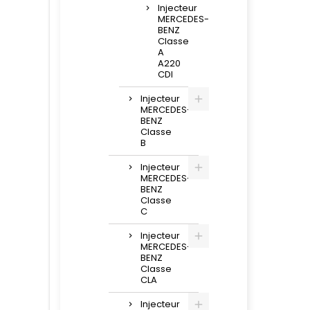
Injecteur
MERCEDES-
BENZ
Classe
A
A220
CDI
Injecteur
MERCEDES-
BENZ
Classe
B
Injecteur
MERCEDES-
BENZ
Classe
C
Injecteur
MERCEDES-
BENZ
Classe
CLA
Injecteur