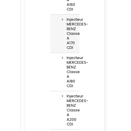
A160
CDI
Injecteur
MERCEDES-
BENZ
Classe
A
A170
CDI
Injecteur
MERCEDES-
BENZ
Classe
A
A180
CDI
Injecteur
MERCEDES-
BENZ
Classe
A
A200
CDI