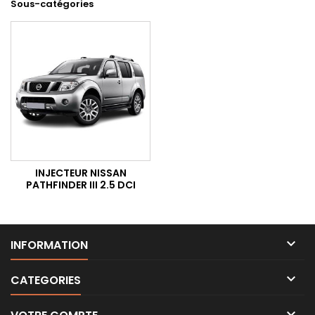
Sous-catégories
INJECTEUR NISSAN
PATHFINDER III 2.5 DCI

INFORMATION

CATEGORIES
