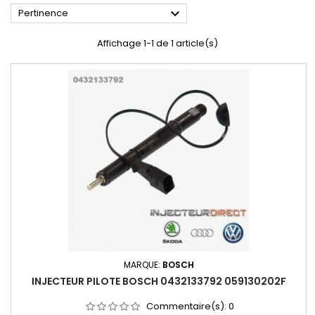

Pertinence
Affichage 1-1 de 1 article(s)
MARQUE:
BOSCH
INJECTEUR PILOTE BOSCH 0432133792 059130202F
Commentaire(s):
0