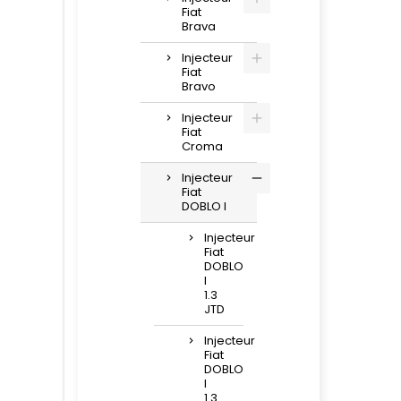
Fiat
Brava
Injecteur
Fiat
Bravo
Injecteur
Fiat
Croma
Injecteur
Fiat
DOBLO I
Injecteur
Fiat
DOBLO
I
1.3
JTD
Injecteur
Fiat
DOBLO
I
1.3