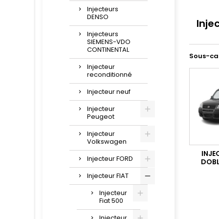
Injecteurs
DENSO
Inje
Injecteurs
SIEMENS-VDO
CONTINENTAL
Sous-ca
Injecteur
reconditionné
Injecteur neuf
Injecteur
Peugeot
Injecteur
Volkswagen
INJE
Injecteur FORD
DOBLO
Injecteur FIAT
Injecteur
Fiat 500
Injecteur