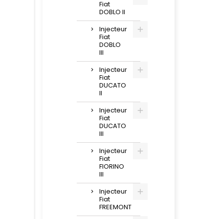
Fiat
DOBLO II
Injecteur
Fiat
DOBLO
III
Injecteur
Fiat
DUCATO
II
Injecteur
Fiat
DUCATO
III
Injecteur
Fiat
FIORINO
III
Injecteur
Fiat
FREEMONT