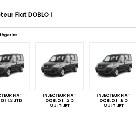
cteur Fiat DOBLO I
tégories
CTEUR FIAT
INJECTEUR FIAT
INJECTEUR FIAT
 I 1.3 JTD
DOBLO I 1.3 D
DOBLO I 1.6 D
MULTIJET
MULTIJET