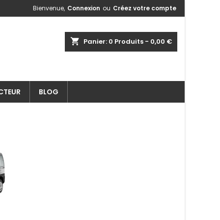
Bienvenue,
Connexion
ou
Créez votre compte
shopping_cart
Panier:
0
Produits - 0,00 €
ECTEUR
BLOG