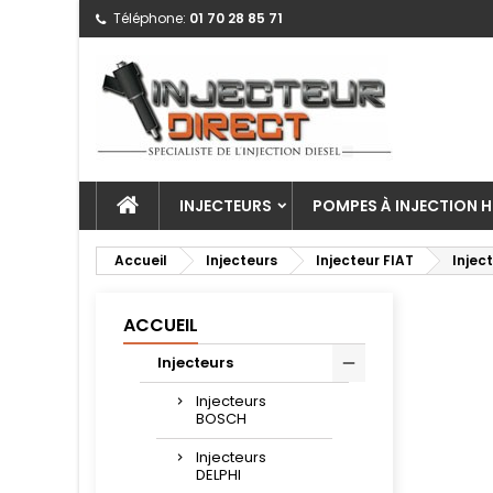
Téléphone:
01 70 28 85 71
INJECTEURS
POMPES À INJECTION H
Accueil
Injecteurs
Injecteur FIAT
Injec
ACCUEIL
Injecteurs
Injecteurs
BOSCH
Injecteurs
DELPHI