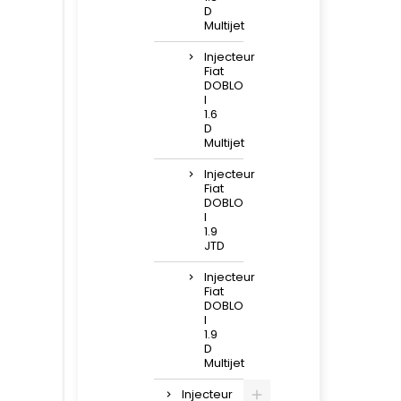
D
Multijet
Injecteur
Fiat
DOBLO
I
1.6
D
Multijet
Injecteur
Fiat
DOBLO
I
1.9
JTD
Injecteur
Fiat
DOBLO
I
1.9
D
Multijet
Injecteur