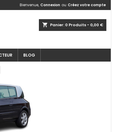
Bienvenue,
Connexion
ou
Créez votre compte
shopping_cart
Panier:
0
Produits - 0,00 €
ECTEUR
BLOG