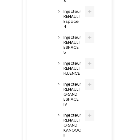
3
Injecteur
RENAULT
Espace
4
Injecteur
RENAULT
ESPACE
5
Injecteur
RENAULT
FLUENCE
Injecteur
RENAULT
GRAND
ESPACE
IV
Injecteur
RENAULT
GRAND
KANGOO
II