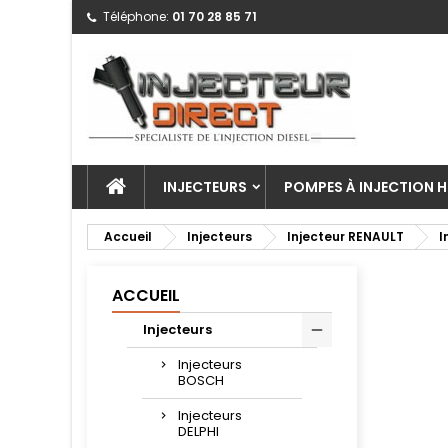
Téléphone:
01 70 28 85 71
INJECTEURS
POMPES À INJECTION H
Accueil
Injecteurs
Injecteur RENAULT
I
ACCUEIL
Injecteurs
Injecteurs
BOSCH
Injecteurs
DELPHI