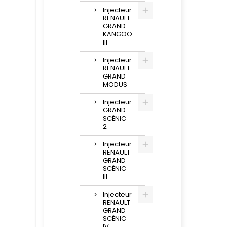
Injecteur
RENAULT
GRAND
KANGOO
III
Injecteur
RENAULT
GRAND
MODUS
Injecteur
GRAND
SCÉNIC
2
Injecteur
RENAULT
GRAND
SCÉNIC
III
Injecteur
RENAULT
GRAND
SCÉNIC
IV