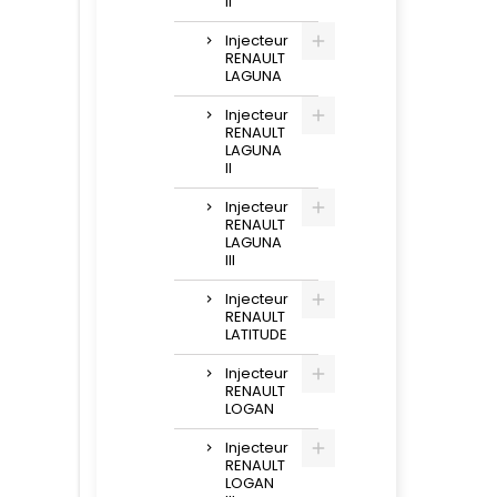
II
Injecteur
RENAULT
LAGUNA
Injecteur
RENAULT
LAGUNA
II
Injecteur
RENAULT
LAGUNA
III
Injecteur
RENAULT
LATITUDE
Injecteur
RENAULT
LOGAN
Injecteur
RENAULT
LOGAN