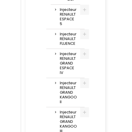
Injecteur
RENAULT
ESPACE
5
Injecteur
RENAULT
FLUENCE
Injecteur
RENAULT
GRAND
ESPACE
IV
Injecteur
RENAULT
GRAND
KANGOO
II
Injecteur
RENAULT
GRAND
KANGOO
III