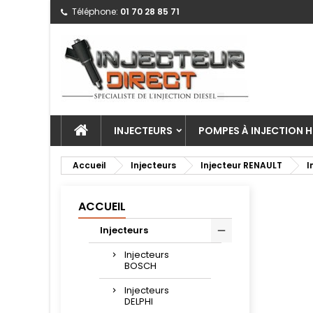
Téléphone:
01 70 28 85 71
INJECTEURS
POMPES À INJECTION H
Accueil
Injecteurs
Injecteur RENAULT
I
ACCUEIL
Injecteurs
Injecteurs
BOSCH
Injecteurs
DELPHI