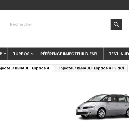

P
TURBOS
RÉFÉRENCE INJECTEUR DIESEL
TEST INJ
njecteur RENAULT Espace 4
Injecteur RENAULT Espace 4 1.9 dCi