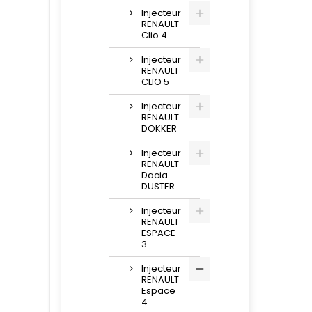
Injecteur
RENAULT
Clio 4
Injecteur
RENAULT
CLIO 5
Injecteur
RENAULT
DOKKER
Injecteur
RENAULT
Dacia
DUSTER
Injecteur
RENAULT
ESPACE
3
Injecteur
RENAULT
Espace
4