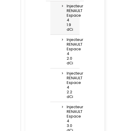
Injecteur
RENAULT
Espace
4
1.9
dCi
Injecteur
RENAULT
Espace
4
2.0
dCi
Injecteur
RENAULT
Espace
4
2.2
dCi
Injecteur
RENAULT
Espace
4
3.0
dCi