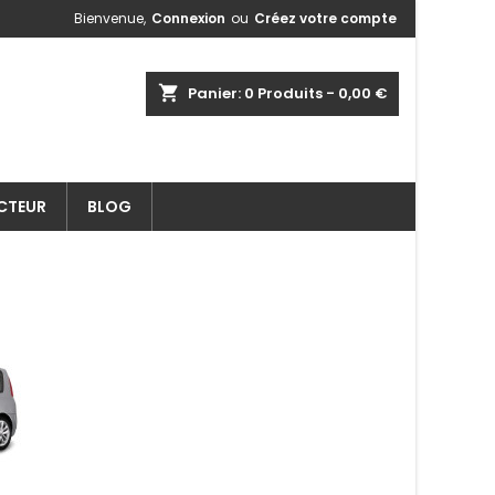
Bienvenue,
Connexion
ou
Créez votre compte
shopping_cart
Panier:
0
Produits - 0,00 €
ECTEUR
BLOG