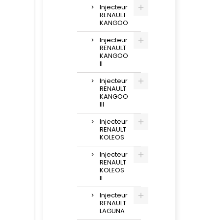
Injecteur
RENAULT
KANGOO
Injecteur
RENAULT
KANGOO
II
Injecteur
RENAULT
KANGOO
III
Injecteur
RENAULT
KOLEOS
Injecteur
RENAULT
KOLEOS
II
Injecteur
RENAULT
LAGUNA