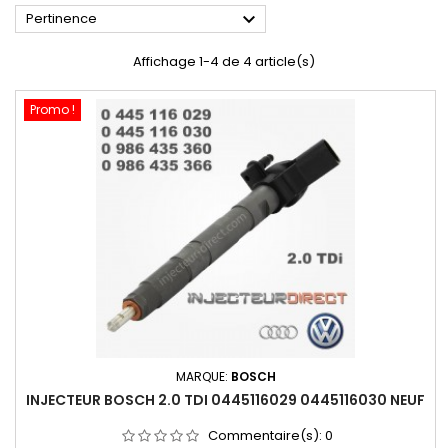

Pertinence
Affichage 1-4 de 4 article(s)
Promo !
MARQUE:
BOSCH
INJECTEUR BOSCH 2.0 TDI 0445116029 0445116030 NEUF
Commentaire(s):
0