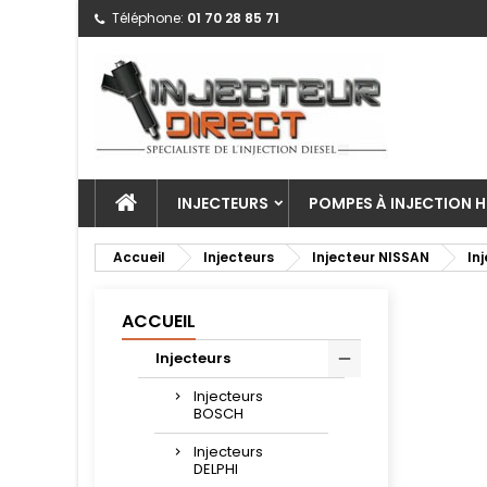
Téléphone:
01 70 28 85 71
INJECTEURS
POMPES À INJECTION H
Accueil
Injecteurs
Injecteur NISSAN
In
ACCUEIL
Injecteurs
Injecteurs
BOSCH
Injecteurs
DELPHI