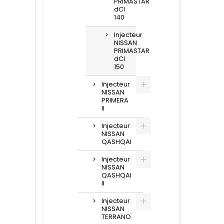
PRIMASTAR
dCI
140
Injecteur
NISSAN
PRIMASTAR
dCI
150
Injecteur
NISSAN
PRIMERA
II
Injecteur
NISSAN
QASHQAI
Injecteur
NISSAN
QASHQAI
II
Injecteur
NISSAN
TERRANO