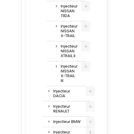
Injecteur
NISSAN
TIIDA
Injecteur
NISSAN
X-TRAIL
Injecteur
NISSAN
XTRAIL II
Injecteur
NISSAN
X-TRAIL
III
Injecteur
DACIA
Injecteur
RENAULT
Injecteur BMW
Injecteur