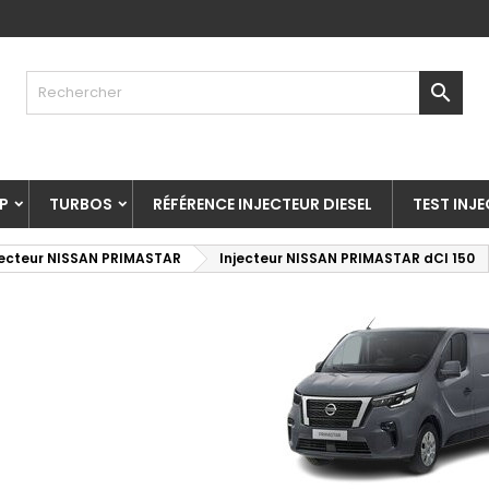

P
TURBOS
RÉFÉRENCE INJECTEUR DIESEL
TEST INJ
jecteur NISSAN PRIMASTAR
Injecteur NISSAN PRIMASTAR dCI 150