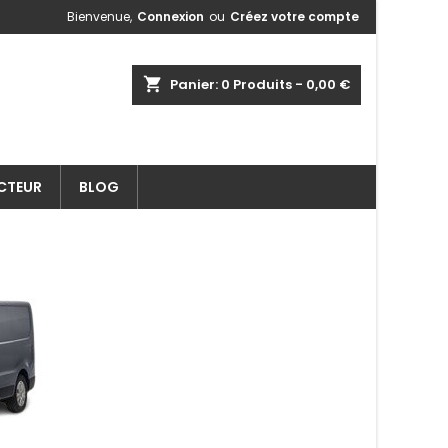
Bienvenue,
Connexion
ou
Créez votre compte
shopping_cart
Panier:
0
Produits - 0,00 €
ECTEUR
BLOG