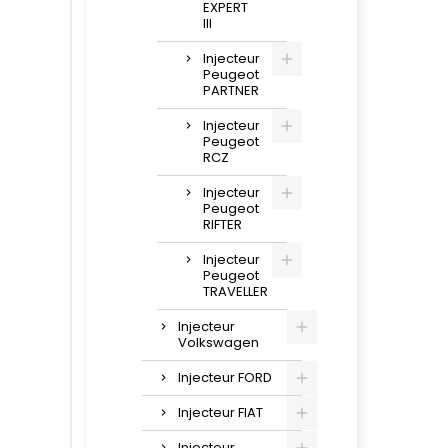
EXPERT
III
Injecteur
Peugeot
PARTNER
Injecteur
Peugeot
RCZ
Injecteur
Peugeot
RIFTER
Injecteur
Peugeot
TRAVELLER
Injecteur
Volkswagen
Injecteur FORD
Injecteur FIAT
Injecteur