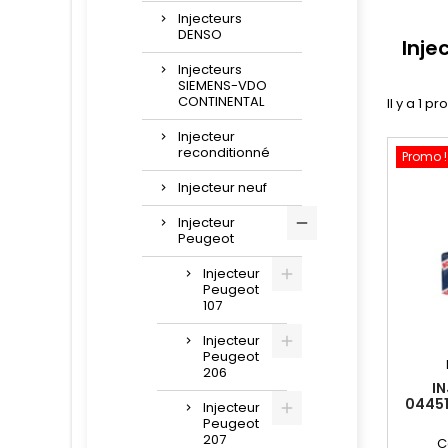
Injecteurs
DENSO
Inje
Injecteurs
SIEMENS-VDO
CONTINENTAL
Il y a 1 pr
Injecteur
reconditionné
Promo !
Injecteur neuf
Injecteur
Peugeot
Injecteur
Peugeot
107
Injecteur
Peugeot
206
I
04451
Injecteur
Peugeot
207
C