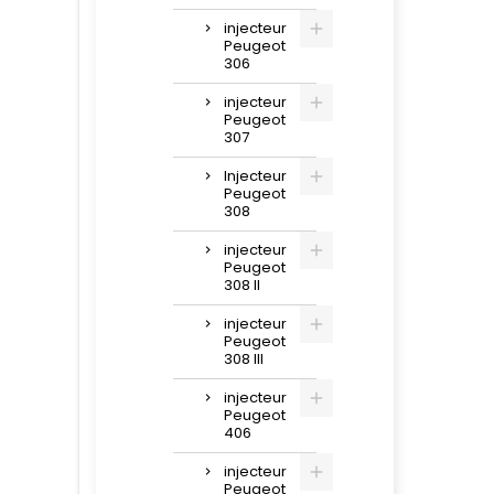
injecteur
Peugeot
306
injecteur
Peugeot
307
Injecteur
Peugeot
308
injecteur
Peugeot
308 II
injecteur
Peugeot
308 III
injecteur
Peugeot
406
injecteur
Peugeot