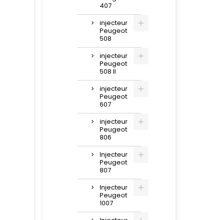
407
injecteur
Peugeot
508
injecteur
Peugeot
508 II
injecteur
Peugeot
607
injecteur
Peugeot
806
Injecteur
Peugeot
807
Injecteur
Peugeot
1007