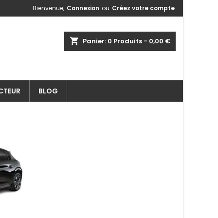
Bienvenue,
Connexion
ou
Créez votre compte
shopping_cart
Panier:
0
Produits - 0,00 €
ECTEUR
BLOG