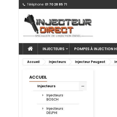
Téléphone:
01 70 28 85 71
INJECTEURS
POMPES À INJECTION H
Accueil
Injecteurs
Injecteur Peugeot
I
ACCUEIL
Injecteurs
Injecteurs
BOSCH
Injecteurs
DELPHI