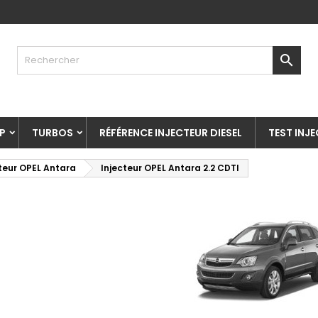

P
TURBOS
RÉFÉRENCE INJECTEUR DIESEL
TEST INJ
teur OPEL Antara
Injecteur OPEL Antara 2.2 CDTI