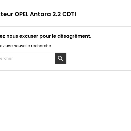
cteur OPEL Antara 2.2 CDTI
lez nous excuser pour le désagrément.
uez une nouvelle recherche
