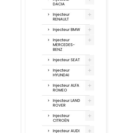
DACIA
Injecteur
RENAULT
Injecteur BMW
Injecteur
MERCEDES-
BENZ
Injecteur SEAT
Injecteur
HYUNDAI
Injecteur ALFA
ROMEO
Injecteur LAND
ROVER
Injecteur
CITROËN
Injecteur AUDI