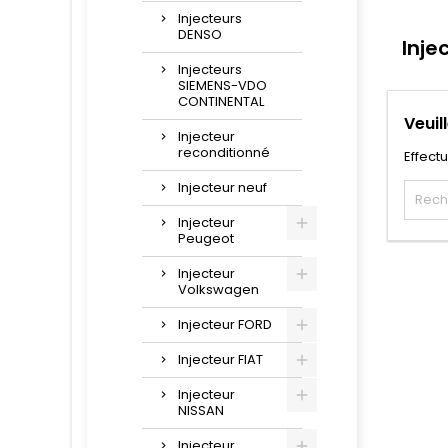
Injecteurs
DENSO
Inje
Injecteurs
SIEMENS-VDO
CONTINENTAL
Veuil
Injecteur
reconditionné
Effect
Injecteur neuf
Injecteur
Peugeot
Injecteur
Volkswagen
Injecteur FORD
Injecteur FIAT
Injecteur
NISSAN
Injecteur