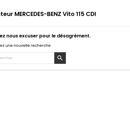
cteur MERCEDES-BENZ Vito 115 CDI
lez nous excuser pour le désagrément.
uez une nouvelle recherche
