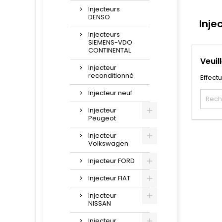
Injecteurs
DENSO
Inje
Injecteurs
SIEMENS-VDO
CONTINENTAL
Veuil
Injecteur
reconditionné
Effect
Injecteur neuf
Injecteur
Peugeot
Injecteur
Volkswagen
Injecteur FORD
Injecteur FIAT
Injecteur
NISSAN
Injecteur