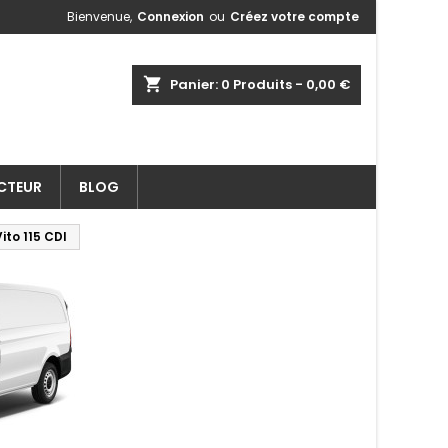
Bienvenue,
Connexion
ou
Créez votre compte
shopping_cart
Panier:
0
Produits - 0,00 €
ECTEUR
BLOG
to 115 CDI