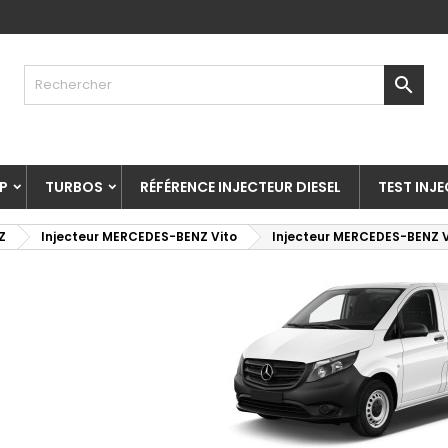

P
TURBOS
RÉFÉRENCE INJECTEUR DIESEL
TEST INJ
Z
Injecteur MERCEDES-BENZ Vito
Injecteur MERCEDES-BENZ Vi