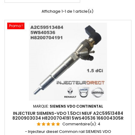
Affichage 1-1 de 1 article(s)
Promo !
MARQUE:
SIEMENS VDO CONTINENTAL
INJECTEUR SIEMENS-VDO 1.5DCI NEUF A2C59513484
8200903034 H8200704191 5WS40536 166004305R
Commentaire(s):
4
- Injecteur diesel Common rail SIEMENS VDO