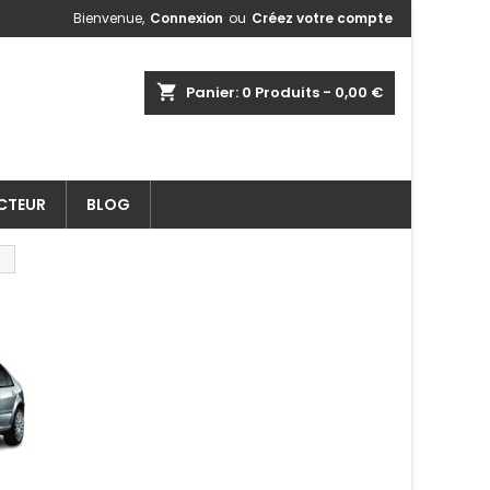
Bienvenue,
Connexion
ou
Créez votre compte
shopping_cart
Panier:
0
Produits - 0,00 €
ECTEUR
BLOG
I