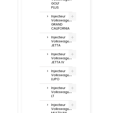
GOLF
PLUS
Injecteur
Volkswagen
GRAND
CALIFORNIA
Injecteur
Volkswagen
JETTA
Injecteur
Volkswagen
JETTA IV
Injecteur
Volkswagen
LUPO
Injecteur
Volkswagen
LT
Injecteur
Volkswagen
MULTIVAN