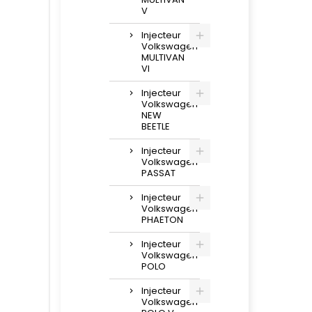
V
Injecteur
Volkswagen
MULTIVAN
VI
Injecteur
Volkswagen
NEW
BEETLE
Injecteur
Volkswagen
PASSAT
Injecteur
Volkswagen
PHAETON
Injecteur
Volkswagen
POLO
Injecteur
Volkswagen