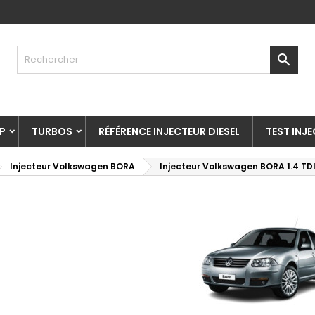

P
TURBOS
RÉFÉRENCE INJECTEUR DIESEL
TEST INJ
Injecteur Volkswagen BORA
Injecteur Volkswagen BORA 1.4 TD