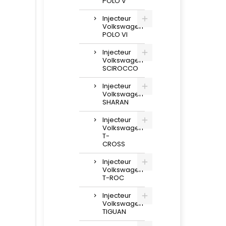
POLO V
Injecteur
Volkswagen
POLO VI
Injecteur
Volkswagen
SCIROCCO
Injecteur
Volkswagen
SHARAN
Injecteur
Volkswagen
T-
CROSS
Injecteur
Volkswagen
T-ROC
Injecteur
Volkswagen
TIGUAN