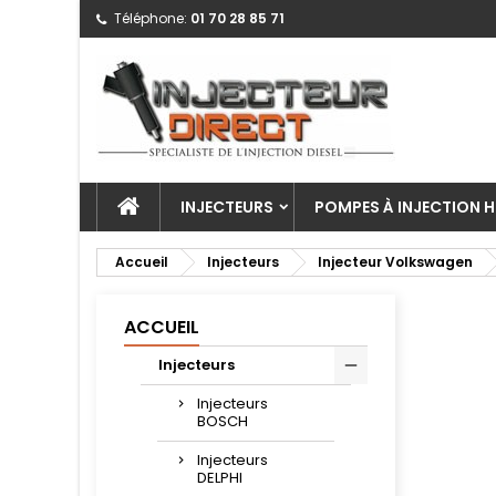
Téléphone:
01 70 28 85 71
INJECTEURS
POMPES À INJECTION H
Accueil
Injecteurs
Injecteur Volkswagen
ACCUEIL
Injecteurs
Injecteurs
BOSCH
Injecteurs
DELPHI