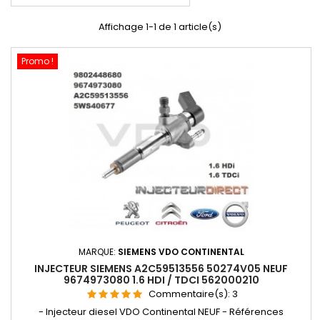
Affichage 1-1 de 1 article(s)
Promo !
MARQUE:
SIEMENS VDO CONTINENTAL
INJECTEUR SIEMENS A2C59513556 50274V05 NEUF
9674973080 1.6 HDI / TDCI 562000210
Commentaire(s):
3
- Injecteur diesel VDO Continental NEUF - Références