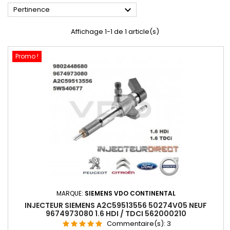

Pertinence
Affichage 1-1 de 1 article(s)
Promo !
MARQUE:
SIEMENS VDO CONTINENTAL
INJECTEUR SIEMENS A2C59513556 50274V05 NEUF
9674973080 1.6 HDI / TDCI 562000210
Commentaire(s):
3