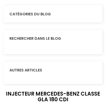
CATÉGORIES DU BLOG
RECHERCHER DANS LE BLOG
AUTRES ARTICLES
INJECTEUR MERCEDES-BENZ CLASSE
GLA 180 CDI