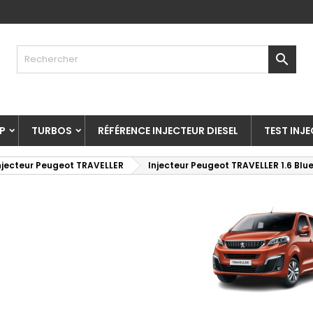

P
TURBOS
RÉFÉRENCE INJECTEUR DIESEL
TEST INJ
njecteur Peugeot TRAVELLER
Injecteur Peugeot TRAVELLER 1.6 Blue