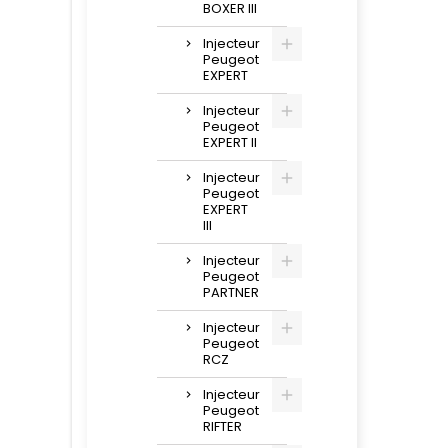
BOXER III
Injecteur
Peugeot
EXPERT
Injecteur
Peugeot
EXPERT II
Injecteur
Peugeot
EXPERT
III
Injecteur
Peugeot
PARTNER
Injecteur
Peugeot
RCZ
Injecteur
Peugeot
RIFTER