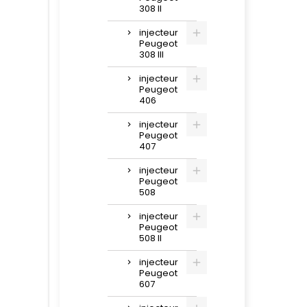
308 II
injecteur
Peugeot
308 III
injecteur
Peugeot
406
injecteur
Peugeot
407
injecteur
Peugeot
508
injecteur
Peugeot
508 II
injecteur
Peugeot
607