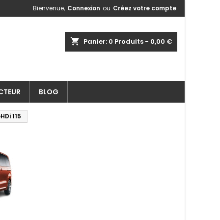
Bienvenue,
Connexion
ou
Créez votre compte
shopping_cart
Panier:
0
Produits - 0,00 €
ECTEUR
BLOG
HDi 115