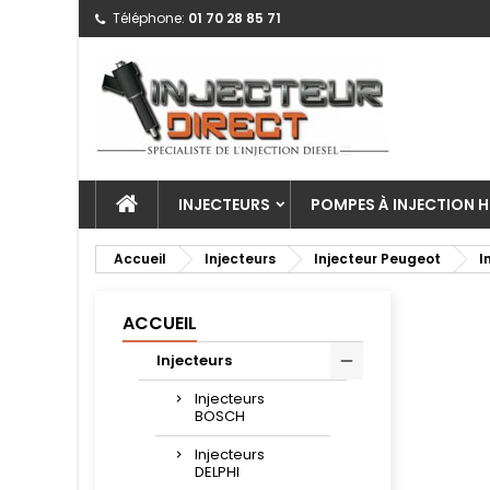
Téléphone:
01 70 28 85 71
INJECTEURS
POMPES À INJECTION H
Accueil
Injecteurs
Injecteur Peugeot
I
ACCUEIL
Injecteurs
Injecteurs
BOSCH
Injecteurs
DELPHI