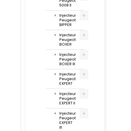
Peugeot
5008 II
Injecteur
Peugeot
BIPPER
Injecteur
Peugeot
BOXER
Injecteur
Peugeot
BOXER III
Injecteur
Peugeot
EXPERT
Injecteur
Peugeot
EXPERT II
Injecteur
Peugeot
EXPERT
III