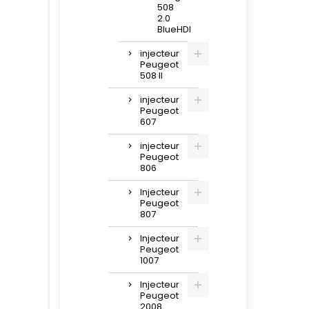
508
2.0
BlueHDI
injecteur
Peugeot
508 II
injecteur
Peugeot
607
injecteur
Peugeot
806
Injecteur
Peugeot
807
Injecteur
Peugeot
1007
Injecteur
Peugeot
2008