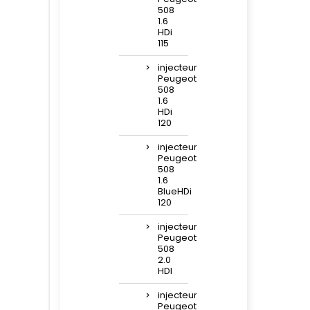
508
1.6
HDi
115
injecteur
Peugeot
508
1.6
HDi
120
injecteur
Peugeot
508
1.6
BlueHDi
120
injecteur
Peugeot
508
2.0
HDI
injecteur
Peugeot