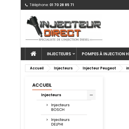
Téléphone:
01 70 28 85 71
INJECTEURS
POMPES À INJECTION H
Accueil
Injecteurs
Injecteur Peugeot
i
ACCUEIL
Injecteurs
Injecteurs
BOSCH
Injecteurs
DELPHI