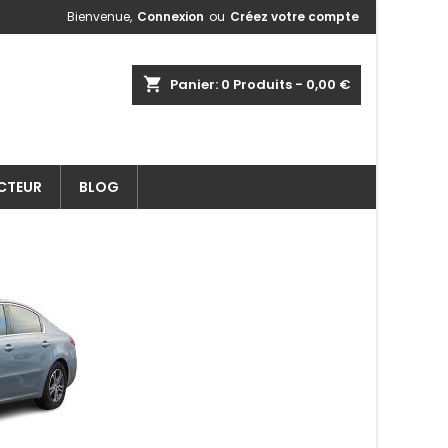
Bienvenue,
Connexion
ou
Créez votre compte
shopping_cart
Panier:
0
Produits - 0,00 €
ECTEUR
BLOG