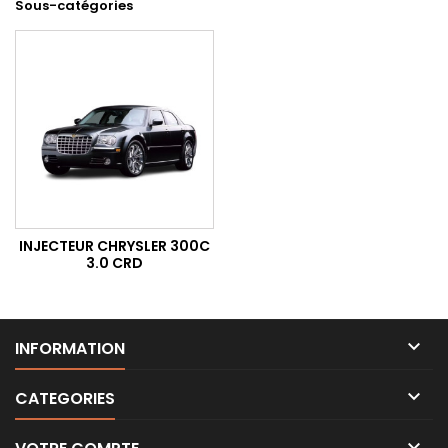
Sous-catégories
INJECTEUR CHRYSLER 300C
3.0 CRD

INFORMATION

CATEGORIES
