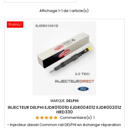
Affichage 1-1 de 1 article(s)
Promo !
MARQUE:
DELPHI
INJECTEUR DELPHI EJDR01001D EJDR00401Z EJDR00201Z
HRD330
Commentaire(s):
1
- Injecteur diesel Common rail DELPHI en échange réparation