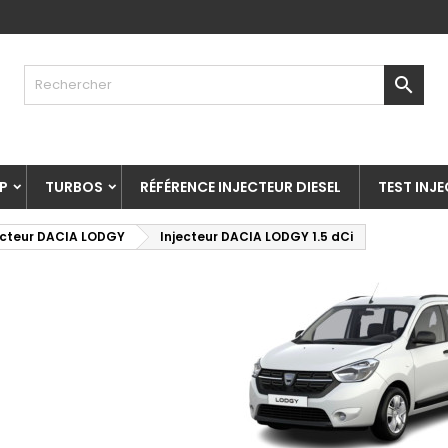

P
TURBOS
RÉFÉRENCE INJECTEUR DIESEL
TEST INJ
ecteur DACIA LODGY
Injecteur DACIA LODGY 1.5 dCi