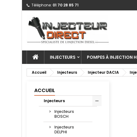
Téléphone:
01 70 28 85 71
INJECTEURS
POMPES À INJECTION H
Accueil
Injecteurs
Injecteur DACIA
Inj
ACCUEIL
Injecteurs
Injecteurs
BOSCH
Injecteurs
DELPHI