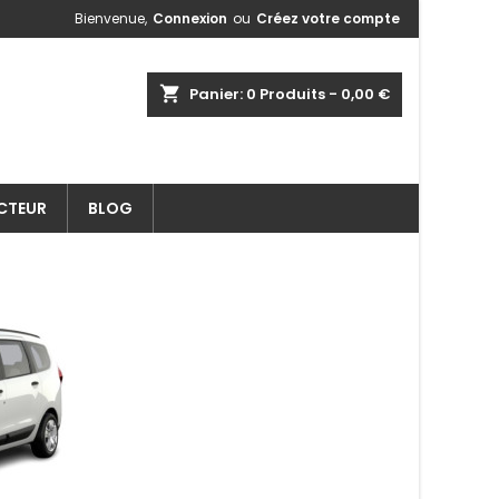
Bienvenue,
Connexion
ou
Créez votre compte
shopping_cart
Panier:
0
Produits - 0,00 €
ECTEUR
BLOG