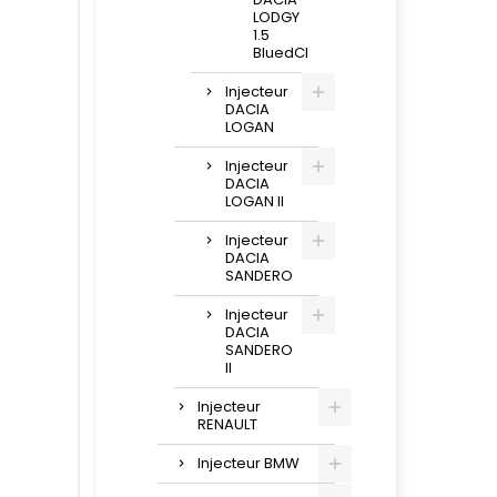
LODGY
1.5
BluedCI
Injecteur
DACIA
LOGAN
Injecteur
DACIA
LOGAN II
Injecteur
DACIA
SANDERO
Injecteur
DACIA
SANDERO
II
Injecteur
RENAULT
Injecteur BMW