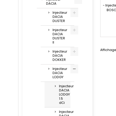
DACIA
- Injec
BOSC
Injecteur
compat
DACIA
445 11
DUSTER
986 43
1660839
Injecteur
Renaul
DACIA
DUSTER
II
Affichage
Injecteur
DACIA
DOKKER
Injecteur
DACIA
LODGY
Injecteur
DACIA
LODGY
1.5
dCi
Injecteur
DACIA