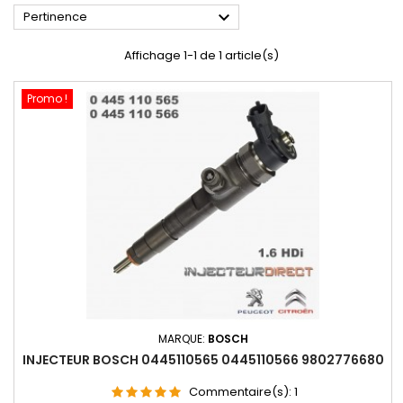

Pertinence
Affichage 1-1 de 1 article(s)
Promo !
MARQUE:
BOSCH
INJECTEUR BOSCH 0445110565 0445110566 9802776680
Commentaire(s):
1